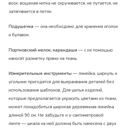
воск: вощеная нитка не скручивается, не путается, не
затягивается в петли.
Подушечка
— она необходимо для хранения иголок
и булавок.
Портновский мелок, карандаши
— с их помощью
наносят разметку прямо на ткань.
Измерительные инструменты
— линейка, циркуль и
угольник пригодятся для выкраивания деталей без
использования шаблонов. Для шитья изделий,
которые предполагается украсить цветами из ткани,
может понадобиться широкая деревянная линейка
длиной 90 см. Не забудьте и о сантиметровой
ленте — шкала на ней должна быть нанесена с двух