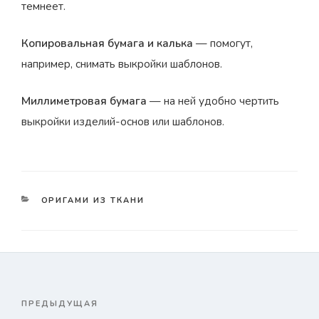
темнеет.
Копировальная бумага и калька
— помогут,
например, снимать выкройки шаблонов.
Миллиметровая бумага
— на ней удобно чертить
выкройки изделий-основ или шаблонов.
КАТЕГОРИИ
ОРИГАМИ ИЗ ТКАНИ
Навигация
ПРЕДЫДУЩАЯ
Предыдущая
по