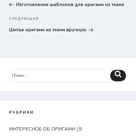
запись
Изготовление шаблонов для оригами из ткани
записям
СЛЕДУЮЩАЯ
Следующая
запись
Шитье оригами из ткани вручную
Поиск
РУБРИКИ
ИНТЕРЕСНОЕ ОБ ОРИГАМИ
(3)