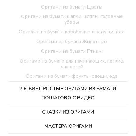
Оригами из бумаги Цветы
Оригами из бумаги шапки, шляпы, головные
уборы
Оригами из бумаги коробочки, шкатулки, тато
Оригами из бумаги Животные
Оригами из бумаги Птицы
Оригами из бумаги для начинающих, легкие,
для детей
Оригами из бумаги фрукты, овощи, еда
ЛЕГКИЕ ПРОСТЫЕ ОРИГАМИ ИЗ БУМАГИ
ПОШАГОВО С ВИДЕО
СКАЗКИ ИЗ ОРИГАМИ
МАСТЕРА ОРИГАМИ