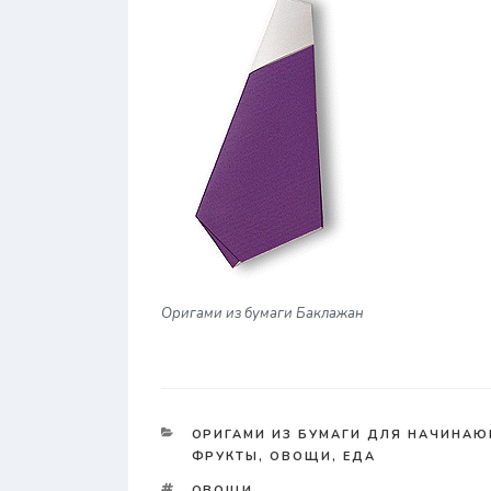
Оригами из бумаги Баклажан
КАТЕГОРИИ
ОРИГАМИ ИЗ БУМАГИ ДЛЯ НАЧИНАЮЩ
ФРУКТЫ, ОВОЩИ, ЕДА
TAGS
ОВОЩИ