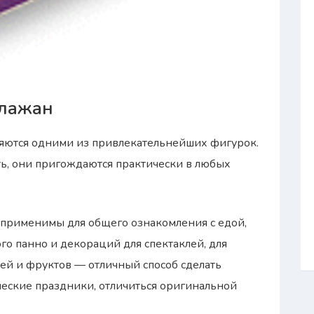
клажан
яются одними из привлекательнейших фигурок.
ать, они пригождаются практически в любых
применимы для общего ознакомления с едой,
го панно и декораций для спектаклей, для
ей и фруктов — отличный способ сделать
ческие праздники, отличиться оригинальной