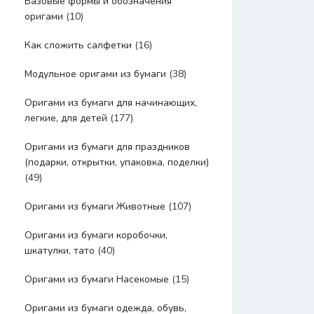
Базовые формы и обозначения
оригами
(10)
Как сложить салфетки
(16)
Модульное оригами из бумаги
(38)
Оригами из бумаги для начинающих,
легкие, для детей
(177)
Оригами из бумаги для праздников
(подарки, открытки, упаковка, поделки)
(49)
Оригами из бумаги Животные
(107)
Оригами из бумаги коробочки,
шкатулки, тато
(40)
Оригами из бумаги Насекомые
(15)
Оригами из бумаги одежда, обувь,