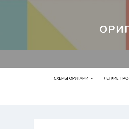
Перейти
к
контенту
ОРИ
СХЕМЫ ОРИГАМИ
ЛЕГКИЕ ПР