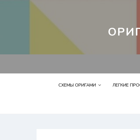
Перейти
к
контенту
ОРИ
СХЕМЫ ОРИГАМИ
ЛЕГКИЕ ПР