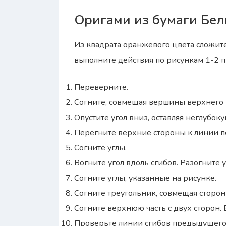
Оригами из бумаги Бел
Из квадрата оранжевого цвета сложит
выполните действия по рисункам 1-2
Переверните.
Согните, совмещая вершины верхнего 
Опустите угол вниз, оставляя неглубоку
Перегните верхние стороны к линии п
Согните углы.
Вогните угол вдоль сгибов. Разогните у
Согните углы, указанные на рисунке.
Согните треугольник, совмещая сторон
Согните верхнюю часть с двух сторон. 
Проверьте линии сгибов предыдущего