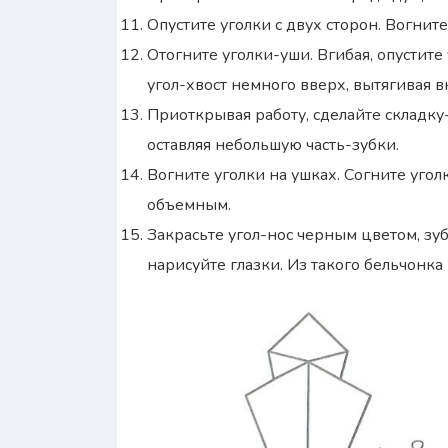
Опустите уголки с двух сторон. Вогните
Отогните уголки-уши. Вгибая, опустите 
угол-хвост немного вверх, вытягивая 
Приоткрывая работу, сделайте складку-
оставляя небольшую часть-зубки.
Вогните уголки на ушках. Согните угол
объемным.
Закрасьте угол-нос черным цветом, зу
нарисуйте глазки. Из такого бельчонка