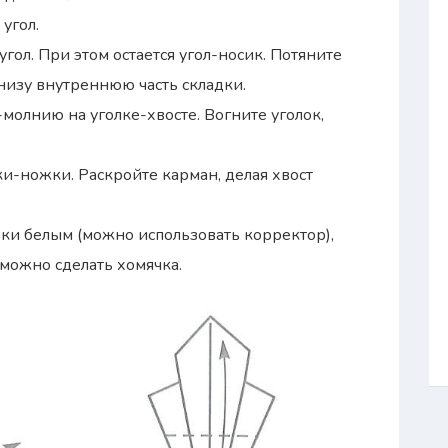
 угол.
угол. При этом остается угол-носик. Потяните
внизу внутреннюю часть складки.
молнию на уголке-хвосте. Вогните уголок,
ки-ножки. Раскройте карман, делая хвост
бки белым (можно использовать корректор),
 можно сделать хомячка.