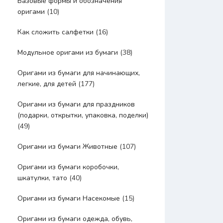
Базовые формы и обозначения
оригами
(10)
Как сложить салфетки
(16)
Модульное оригами из бумаги
(38)
Оригами из бумаги для начинающих,
легкие, для детей
(177)
Оригами из бумаги для праздников
(подарки, открытки, упаковка, поделки)
(49)
Оригами из бумаги Животные
(107)
Оригами из бумаги коробочки,
шкатулки, тато
(40)
Оригами из бумаги Насекомые
(15)
Оригами из бумаги одежда, обувь,