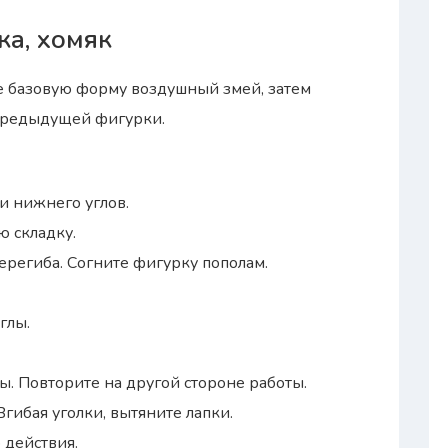
ка, хомяк
е базовую форму воздушный змей, затем
 предыдущей фигурки.
и нижнего углов.
ю складку.
ерегиба. Согните фигурку пополам.
глы.
ы. Повторите на другой стороне работы.
Вгибая уголки, вытяните лапки.
 действия.