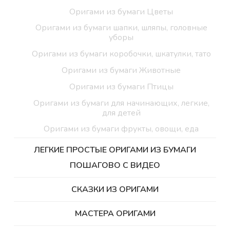
Оригами из бумаги Цветы
Оригами из бумаги шапки, шляпы, головные
уборы
Оригами из бумаги коробочки, шкатулки, тато
Оригами из бумаги Животные
Оригами из бумаги Птицы
Оригами из бумаги для начинающих, легкие,
для детей
Оригами из бумаги фрукты, овощи, еда
ЛЕГКИЕ ПРОСТЫЕ ОРИГАМИ ИЗ БУМАГИ
ПОШАГОВО С ВИДЕО
СКАЗКИ ИЗ ОРИГАМИ
МАСТЕРА ОРИГАМИ