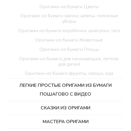
Оригами из бумаги Цветы
Оригами из бумаги шапки, шляпы, головные
уборы
Оригами из бумаги коробочки, шкатулки, тато
Оригами из бумаги Животные
Оригами из бумаги Птицы
Оригами из бумаги для начинающих, легкие,
для детей
Оригами из бумаги фрукты, овощи, еда
ЛЕГКИЕ ПРОСТЫЕ ОРИГАМИ ИЗ БУМАГИ
ПОШАГОВО С ВИДЕО
СКАЗКИ ИЗ ОРИГАМИ
МАСТЕРА ОРИГАМИ