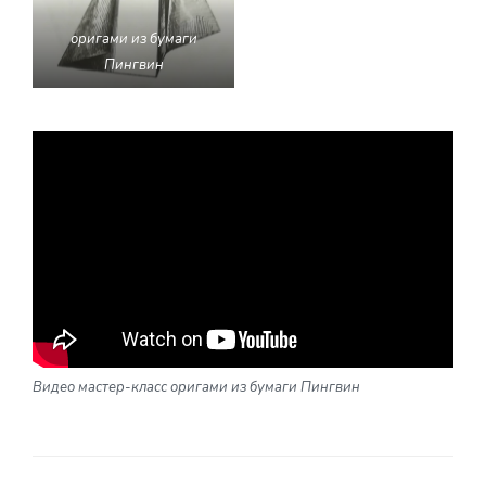
оригами из бумаги
Пингвин
Видео мастер-класс оригами из бумаги Пингвин