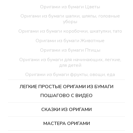
Оригами из бумаги Цветы
Оригами из бумаги шапки, шляпы, головные
уборы
Оригами из бумаги коробочки, шкатулки, тато
Оригами из бумаги Животные
Оригами из бумаги Птицы
Оригами из бумаги для начинающих, легкие,
для детей
Оригами из бумаги фрукты, овощи, еда
ЛЕГКИЕ ПРОСТЫЕ ОРИГАМИ ИЗ БУМАГИ
ПОШАГОВО С ВИДЕО
СКАЗКИ ИЗ ОРИГАМИ
МАСТЕРА ОРИГАМИ