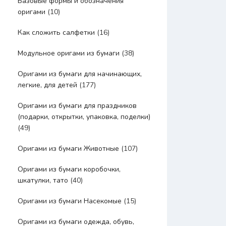
Базовые формы и обозначения
оригами
(10)
Как сложить салфетки
(16)
Модульное оригами из бумаги
(38)
Оригами из бумаги для начинающих,
легкие, для детей
(177)
Оригами из бумаги для праздников
(подарки, открытки, упаковка, поделки)
(49)
Оригами из бумаги Животные
(107)
Оригами из бумаги коробочки,
шкатулки, тато
(40)
Оригами из бумаги Насекомые
(15)
Оригами из бумаги одежда, обувь,