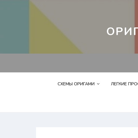
Перейти
к
контенту
ОРИ
СХЕМЫ ОРИГАМИ
ЛЕГКИЕ ПР