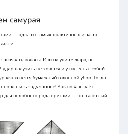
ем самурая
игами — одна из самых практичных и часто
жизни.
запачкать волосы. Или на улице жара, вы
удар получить не хочется и у вас есть с собой
нтуража хочется бумажный головной убор. Тогда
 воплотить задуманное! Как показывает
р для подобного рода оригами — это газетный