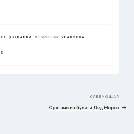
ОВ (ПОДАРКИ, ОТКРЫТКИ, УПАКОВКА,
ИЕ
СЛЕДУЮЩАЯ
След
запис
Оригами из бумаги Дед Мороз