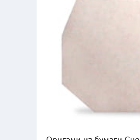
Оригами из бумаги Сне