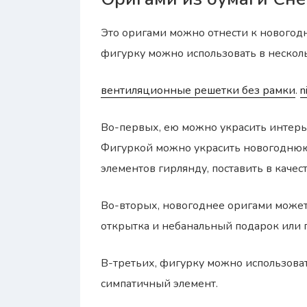
Это оригами можно отнести к новогод
фигурку можно использовать в нескол
вентиляционные решетки без рамки
.
n
Во-первых, ею можно украсить интер
Фигуркой можно украсить новогоднюю 
элементов гирлянду, поставить в качес
Во-вторых, новогоднее оригами может
открытка и небанальный подарок или 
В-третьих, фигурку можно использоват
симпатичный элемент.