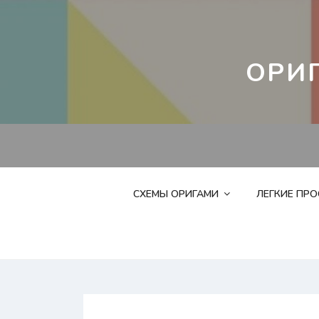
Перейти
к
контенту
ОРИ
СХЕМЫ ОРИГАМИ
ЛЕГКИЕ ПР