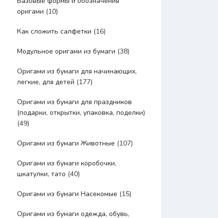
Базовые формы и обозначения
оригами
(10)
Как сложить салфетки
(16)
Модульное оригами из бумаги
(38)
Оригами из бумаги для начинающих,
легкие, для детей
(177)
Оригами из бумаги для праздников
(подарки, открытки, упаковка, поделки)
(49)
Оригами из бумаги Животные
(107)
Оригами из бумаги коробочки,
шкатулки, тато
(40)
Оригами из бумаги Насекомые
(15)
Оригами из бумаги одежда, обувь,