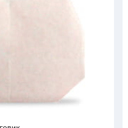
говик