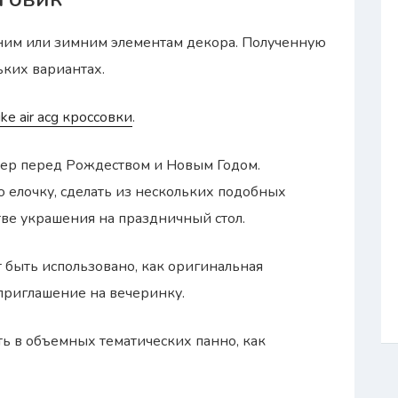
ним или зимним элементам декора. Полученную
ьких вариантах.
ike air acg кроссовки
.
ьер перед Рождеством и Новым Годом.
елочку, сделать из нескольких подобных
тве украшения на праздничный стол.
 быть использовано, как оригинальная
приглашение на вечеринку.
ь в объемных тематических панно, как